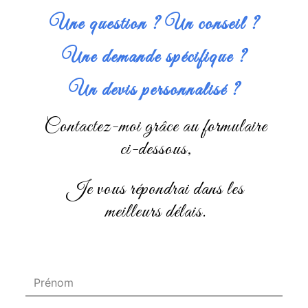
Une question ? Un conseil ?
Une demande spécifique ?
Un devis personnalisé ?
Contactez-moi grâce au formulaire
ci-dessous,
je vous répondrai dans les
meilleurs délais.