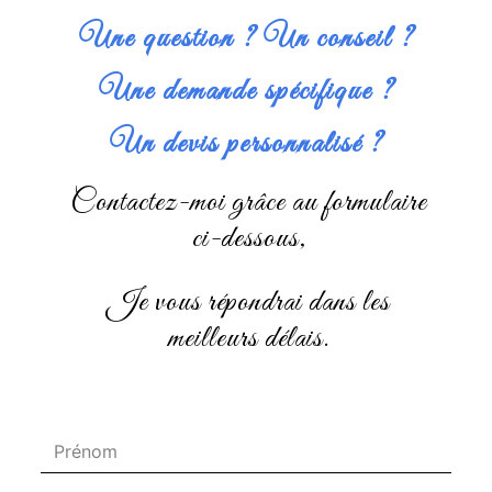
Une question ? Un conseil ?
Une demande spécifique ?
Un devis personnalisé ?
Contactez-moi grâce au formulaire
ci-dessous,
je vous répondrai dans les
meilleurs délais.