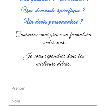
Une demande spécifique ?
Un devis personnalisé ?
Contactez-moi grâce au formulaire
ci-dessous,
je vous répondrai dans les
meilleurs délais.