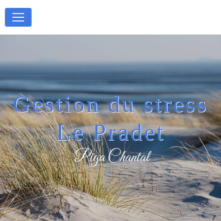
Panneau de gestion des cookies
Gestion du stress
Le Pradet
Piga Chantal