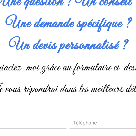
Une question ? Un conseil 
Une demande spécifique ?
Un devis personnalisé ?
ontactez-moi grâce au formulaire ci-des
je vous répondrai dans les meilleurs dél