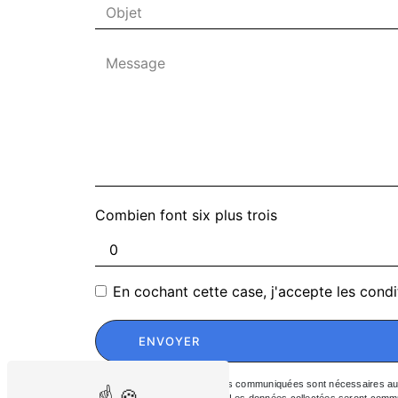
Combien font six plus trois
En cochant cette case, j'accepte les condi
ENVOYER
** Les données personnelles communiquées sont nécessaires aux fi