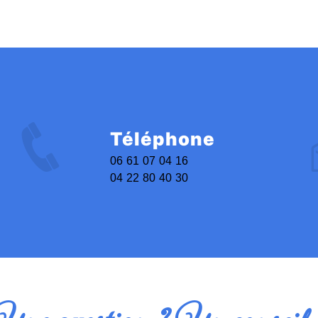
Téléphone
06 61 07 04 16
04 22 80 40 30