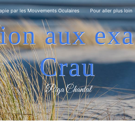
apie par les Mouvements Oculaires
Pour aller plus loin
Crau
Piga Chantal