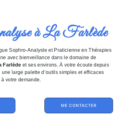
analyse à La Farlède
ne avec bienveillance dans le domaine de
a Farlède
et ses environs. À votre écoute depuis
une large palette d’outils simples et efficaces
 à votre demande.
ME CONTACTER