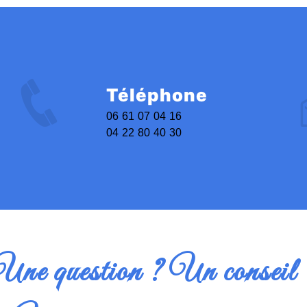
Téléphone
06 61 07 04 16
04 22 80 40 30
Une question ? Un conseil 