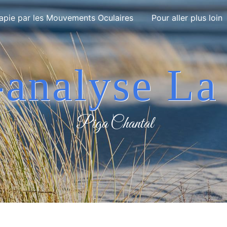
apie par les Mouvements Oculaires
Pour aller plus loin
-analyse La
Piga Chantal