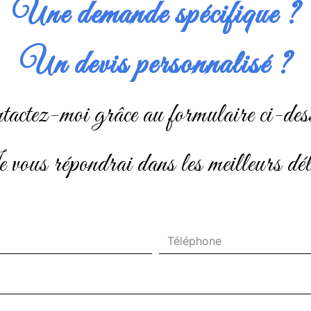
Une demande spécifique ?
Un devis personnalisé ?
ontactez-moi grâce au formulaire ci-des
je vous répondrai dans les meilleurs dél