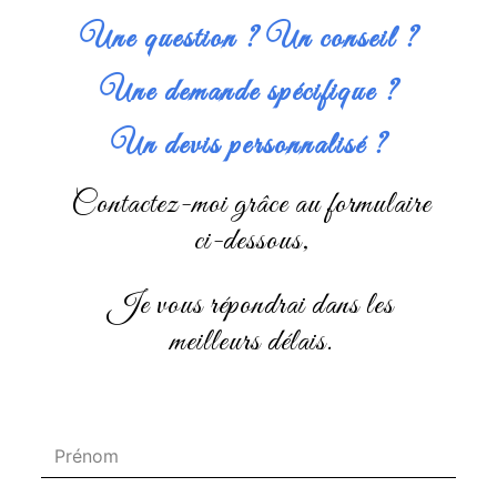
Une question ? Un conseil ?
Une demande spécifique ?
Un devis personnalisé ?
Contactez-moi grâce au formulaire
ci-dessous,
je vous répondrai dans les
meilleurs délais.