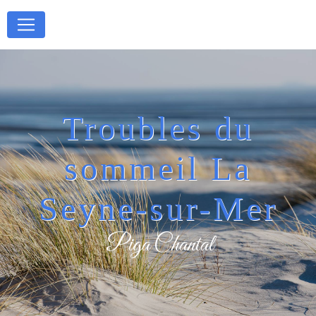
Panneau de gestion des cookies
Troubles du
sommeil La
Seyne-sur-Mer
Piga Chantal