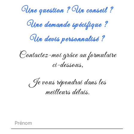
Une question ? Un conseil ?
Une demande spécifique ?
Un devis personnalisé ?
Contactez-moi grâce au formulaire
ci-dessous,
je vous répondrai dans les
meilleurs délais.