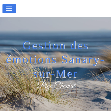
Panneau de gestion des cookies
Gestion des
émotions Sanary-
sur-Mer
Piga Chantal