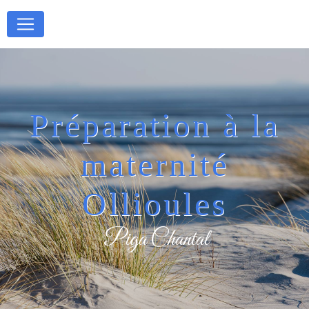
Panneau de gestion des cookies
Préparation à la
maternité
Ollioules
Piga Chantal