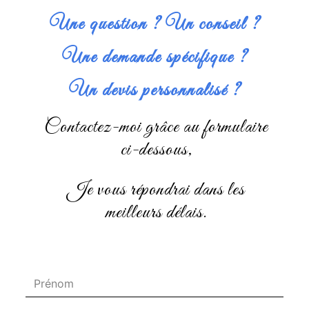
Une question ? Un conseil ?
Une demande spécifique ?
Un devis personnalisé ?
Contactez-moi grâce au formulaire
ci-dessous,
je vous répondrai dans les
meilleurs délais.