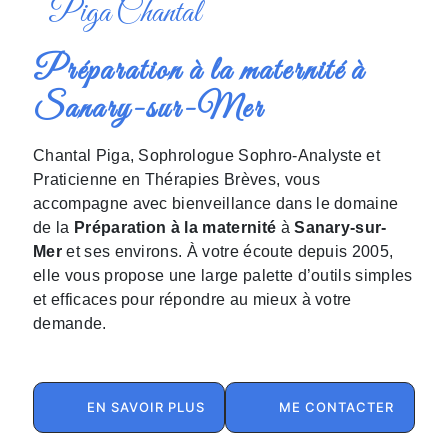
Piga Chantal
Préparation à la maternité à
Sanary-sur-Mer
Chantal Piga, Sophrologue Sophro-Analyste et
Praticienne en Thérapies Brèves, vous
accompagne avec bienveillance dans le domaine
de la
Préparation à la maternité
à
Sanary-sur-
Mer
et ses environs. À votre écoute depuis 2005,
elle vous propose une large palette d’outils simples
et efficaces pour répondre au mieux à votre
demande.
EN SAVOIR PLUS
ME CONTACTER