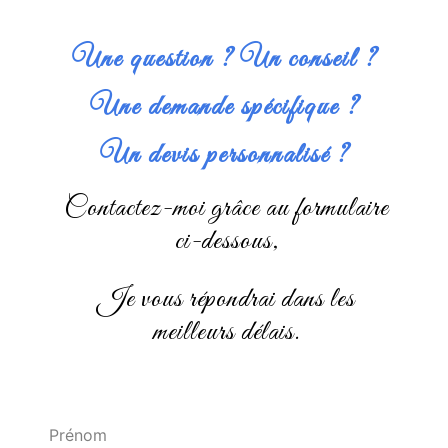
Une question ? Un conseil ?
Une demande spécifique ?
Un devis personnalisé ?
Contactez-moi grâce au formulaire
ci-dessous,
je vous répondrai dans les
meilleurs délais.