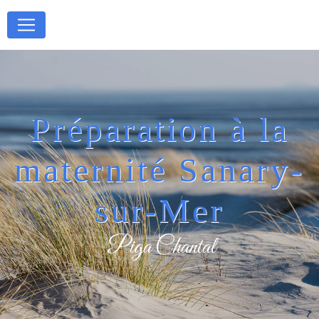
Panneau de gestion des cookies
Préparation à la
maternité Sanary-
sur-Mer
Piga Chantal