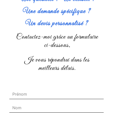
Une demande spécifique ?
Un devis personnalisé ?
Contactez-moi grâce au formulaire
ci-dessous,
je vous répondrai dans les
meilleurs délais.