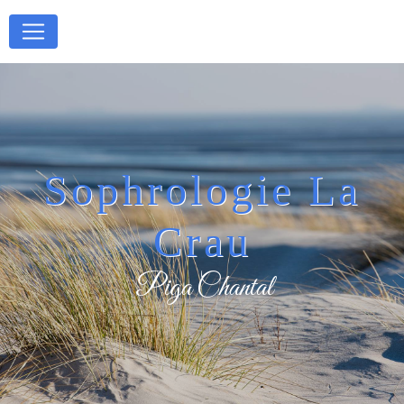
Panneau de gestion des cookies
Sophrologie La
Crau
Piga Chantal